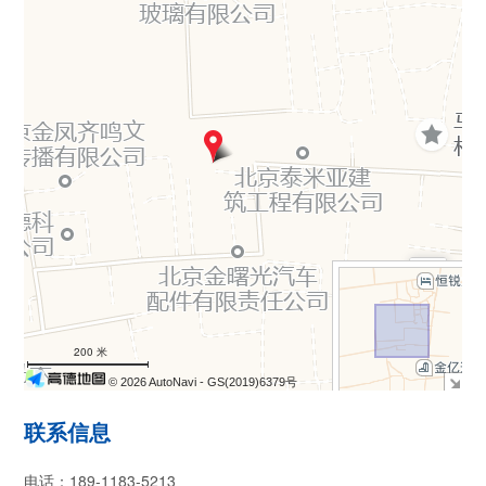
+
−
200 米
© 2026 AutoNavi
- GS(2019)6379号
联系信息
电话：189-1183-5213